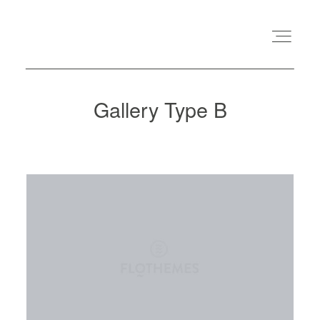
Gallery Type B
STARTSEITE
ÜBER MICH
HOCHZEITSVIDEOS
IMPRESSUM